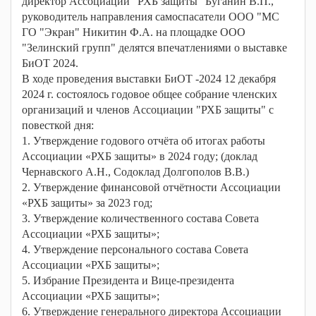
директор Ассоциации "РХБ защиты" Буганин В.П.,
руководитель направления самоспасатели ООО "МС
ГО "Экран" Никитин Ф.А. на площадке ООО
"Зелинский групп" делятся впечатлениями о выставке
БиОТ 2024.
В ходе проведения выставки БиОТ -2024 12 декабря
2024 г. состоялось годовое общее собрание членских
организаций и членов Ассоциации "РХБ защиты" с
повесткой дня:
1. Утверждение годового отчёта об итогах работы
Ассоциации «РХБ защиты» в 2024 году; (доклад
Чернавского А.Н., Содоклад Долгополов В.В.)
2. Утверждение финансовой отчётности Ассоциации
«РХБ защиты» за 2023 год;
3. Утверждение количественного состава Совета
Ассоциации «РХБ защиты»;
4. Утверждение персонального состава Совета
Ассоциации «РХБ защиты»;
5. Избрание Президента и Вице-президента
Ассоциации «РХБ защиты»;
6. Утверждение генерального директора Ассоциации