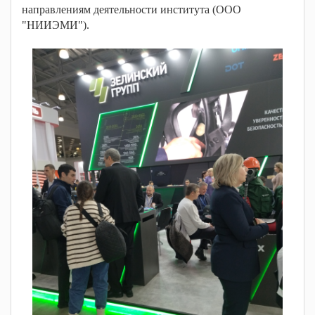
направлениям деятельности института (ООО
"НИИЭМИ").