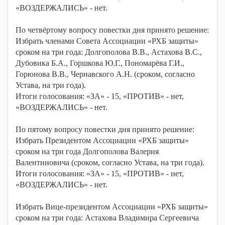
«ВОЗДЕРЖАЛИСЬ» - нет.
По четвёртому вопросу повестки дня принято решение:
Избрать членами Совета Ассоциации «РХБ защиты»
сроком на три года: Долгополова В.В., Астахова В.С.,
Дубовика Б.А., Горшкова Ю.Г., Пономарёва Г.И.,
Горюнова В.В., Чернавского А.Н. (сроком, согласно
Устава, на три года).
Итоги голосования: «ЗА» - 15, «ПРОТИВ» - нет,
«ВОЗДЕРЖАЛИСЬ» - нет.
По пятому вопросу повестки дня принято решение:
Избрать Президентом Ассоциации «РХБ защиты»
сроком на три года Долгополова Валерия
Валентиновича (сроком, согласно Устава, на три года).
Итоги голосования: «ЗА» - 15, «ПРОТИВ» - нет,
«ВОЗДЕРЖАЛИСЬ» - нет.
Избрать Вице-президентом Ассоциации «РХБ защиты»
сроком на три года: Астахова Владимира Сергеевича