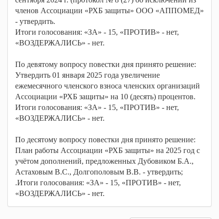
членов Ассоциации «РХБ защиты» ООО «АППОМЕД»
- утвердить.
Итоги голосования: «ЗА» - 15, «ПРОТИВ» - нет,
«ВОЗДЕРЖАЛИСЬ» - нет.
По девятому вопросу повестки дня принято решение:
Утвердить 01 января 2025 года увеличение
ежемесячного членского взноса членских организаций
Ассоциации «РХБ защиты» на 10 (десять) процентов.
Итоги голосования: «ЗА» - 15, «ПРОТИВ» - нет,
«ВОЗДЕРЖАЛИСЬ» - нет.
По десятому вопросу повестки дня принято решение:
План работы Ассоциации «РХБ защиты» на 2025 год с
учётом дополнений, предложенных Дубовиком Б.А.,
Астаховым В.С., Долгополовым В.В. - утвердить;
.Итоги голосования: «ЗА» - 15, «ПРОТИВ» - нет,
«ВОЗДЕРЖАЛИСЬ» - нет.