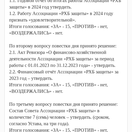
1.1. Годовой отчёт об итогах работы Ассоциации «РХБ
защиты» в 2024 год утвердить.
1.2. Работу Ассоциации «РХБ защиты» в 2024 году
признать «удовлетворительной».
Итоги голосования: «ЗА» - 15, «ПРОТИВ» - нет,
«ВОЗДЕРЖАЛИСЬ» - нет.
По второму вопросу повестки дня принято решение:
2.1. Акт Ревизора «О финансово-хозяйственной
деятельности Ассоциации «РХБ защиты» за период
работы с 01.01.2023 по 31.12.2023 года» - утвердить.
2.2. Финансовый отчёт Ассоциации «РХБ защиты» за
2023 год – утвердить.
Итоги голосования: «ЗА» - 15, «ПРОТИВ» - нет,
«ВОЗДЕРЖАЛИСЬ» - нет.
По третьему вопросу повестки дня принято решение:
Состав Совета Ассоциации «РХБ защиты» в
количестве 7 (семь) человек – утвердить. (сроком,
согласно Устава, на три года).
Итоги голосования: «ЗА» - 15, «ПРОТИВ» - нет,